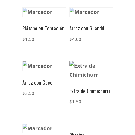
Plátano en Tentación
Arroz con Guandú
$
1.50
$
4.00
Arroz con Coco
Extra de Chimichurri
$
3.50
$
1.50