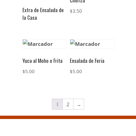
Choriza
Extra de Ensalada de
$
3.50
la Casa
Yuca al Moho o Frita
Ensalada de Feria
$
5.00
$
5.00
2
→
1