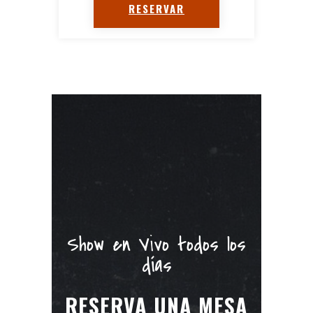
RESERVAR
Show en Vivo todos los
días
RESERVA UNA MESA