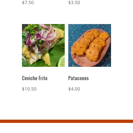
$
7.50
$
3.50
Ceviche Frito
Patacones
$
10.50
$
4.00