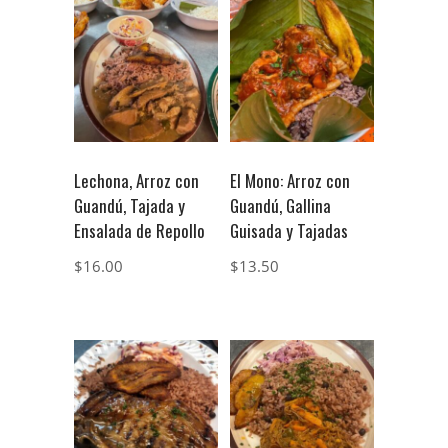
Lechona, Arroz con
El Mono: Arroz con
Guandú, Tajada y
Guandú, Gallina
Ensalada de Repollo
Guisada y Tajadas
$
16.00
$
13.50