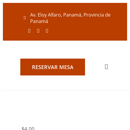
Av. Eloy Alfaro, Panamá, Provincia de
Panamá
RESERVAR MESA
$
4.00