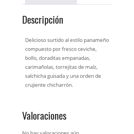
Descripción
Delicioso surtido al estilo panameño
compuesto por fresco ceviche,
bollo, doraditas empanadas,
carimañolas, torrejitas de maíz,
salchicha guisada y una orden de
crujiente chicharrón.
Valoraciones
No hay valoraciones aún.