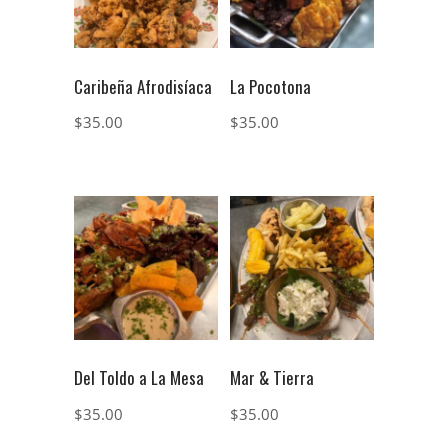
Caribeña Afrodisíaca
La Pocotona
$
35.00
$
35.00
Del Toldo a La Mesa
Mar & Tierra
$
35.00
$
35.00