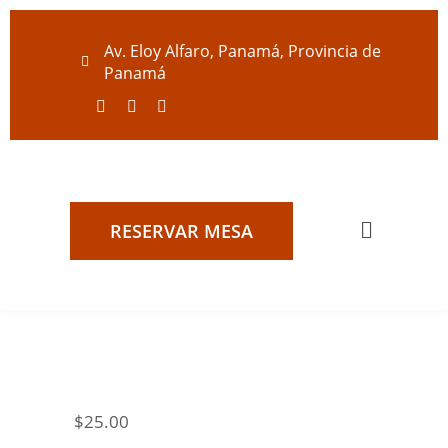
Av. Eloy Alfaro, Panamá, Provincia de
Panamá
RESERVAR MESA
$
25.00