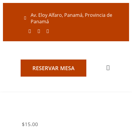
Av. Eloy Alfaro, Panamá, Provincia de
Panamá
RESERVAR MESA
$
15.00